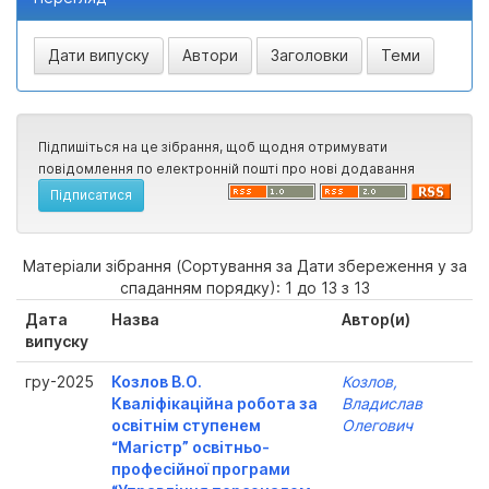
Підпишіться на це зібрання, щоб щодня отримувати
повідомлення по електронній пошті про нові додавання
Матеріали зібрання (Сортування за Дати збереження у за
спаданням порядку): 1 до 13 з 13
Дата
Назва
Автор(и)
випуску
гру-2025
Козлов В.О.
Козлов,
Кваліфікаційна робота за
Владислав
освітнім ступенем
Олегович
“Магістр” освітньо-
професійної програми