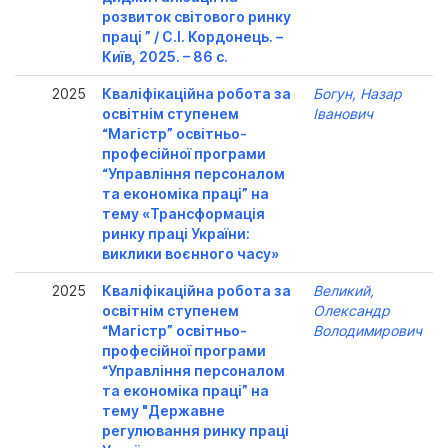
розвиток світового ринку
праці ” / С.І. Кордонець. –
Київ, 2025. – 86 с.
2025
Кваліфікаційна робота за
Богун, Назар
освітнім ступенем
Іванович
“Магістр” освітньо-
професійної програми
“Управління персоналом
та економіка праці” на
тему «Трансформація
ринку праці України:
виклики воєнного часу»
2025
Кваліфікаційна робота за
Великий,
освітнім ступенем
Олександр
“Магістр” освітньо-
Володимирович
професійної програми
“Управління персоналом
та економіка праці” на
тему "Державне
регулювання ринку праці