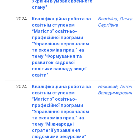
України в умовах воєнного
стану"
2024
Кваліфікаційна робота за
Благініна, Ольга
освітнім ступенем
Сергіївна
“Магістр” освітньо-
професійної програми
“Управління персоналом
та економіка праці” на
тему "Формування та
розвиток кадрової
політики закладу вищої
освіти"
2024
Кваліфікаційна робота за
Неживий, Антон
освітнім ступенем
Володимирович
“Магістр” освітньо-
професійної програми
“Управління персоналом
та економіка праці” на
тему “Міжнародні
стратегії управління
людськими ресурсами”