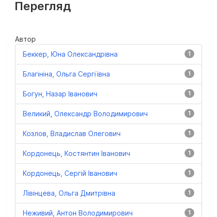
Перегляд
Автор
Беккер, Юна Олександрівна
1
Благініна, Ольга Сергіївна
1
Богун, Назар Іванович
1
Великий, Олександр Володимирович
1
Козлов, Владислав Олегович
1
Кордонець, Костянтин Іванович
1
Кордонець, Сергій Іванович
1
Лівінцева, Ольга Дмитрівна
1
Неживий, Антон Володимирович
1