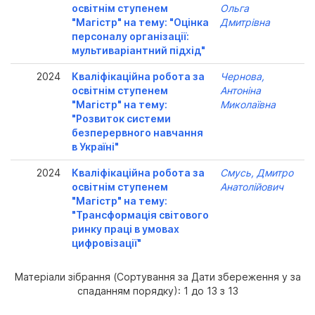
освітнім ступенем
Ольга
"Магістр" на тему: "Оцінка
Дмитрівна
персоналу організації:
мультиваріантний підхід"
2024
Кваліфікаційна робота за
Чернова,
освітнім ступенем
Антоніна
"Магістр" на тему:
Миколаївна
"Розвиток системи
безперервного навчання
в Україні"
2024
Кваліфікаційна робота за
Смусь, Дмитро
освітнім ступенем
Анатолійович
"Магістр" на тему:
"Трансформація світового
ринку праці в умовах
цифровізації"
Матеріали зібрання (Сортування за Дати збереження у за
спаданням порядку): 1 до 13 з 13