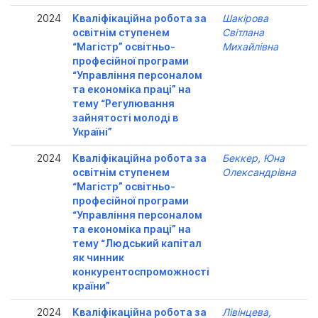
2024
Кваліфікаційна робота за
Шакірова
освітнім ступенем
Світлана
“Магістр” освітньо-
Михайлівна
професійної програми
“Управління персоналом
та економіка праці” на
тему “Регулювання
зайнятості молоді в
Україні”
2024
Кваліфікаційна робота за
Беккер, Юна
освітнім ступенем
Олександрівна
“Магістр” освітньо-
професійної програми
“Управління персоналом
та економіка праці” на
тему “Людський капітал
як чинник
конкурентоспроможності
країни”
2024
Кваліфікаційна робота за
Лівінцева,