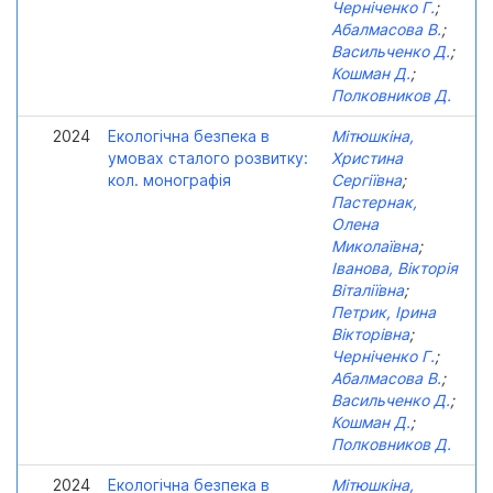
Черніченко Г.
;
Абалмасова В.
;
Васильченко Д.
;
Кошман Д.
;
Полковников Д.
2024
Екологічна безпека в
Мітюшкіна,
умовах сталого розвитку:
Христина
кол. монографія
Сергіївна
;
Пастернак,
Олена
Миколаївна
;
Іванова, Вікторія
Віталіївна
;
Петрик, Ірина
Вікторівна
;
Черніченко Г.
;
Абалмасова В.
;
Васильченко Д.
;
Кошман Д.
;
Полковников Д.
2024
Екологічна безпека в
Мітюшкіна,