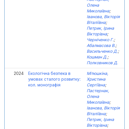
Олена
Миколаївна
;
Іванова, Вікторія
Віталіївна
;
Петрик, Ірина
Вікторівна
;
Черніченко Г.
;
Абалмасова В.
;
Васильченко Д.
;
Кошман Д.
;
Полковников Д.
2024
Екологічна безпека в
Мітюшкіна,
умовах сталого розвитку:
Христина
кол. монографія
Сергіївна
;
Пастернак,
Олена
Миколаївна
;
Іванова, Вікторія
Віталіївна
;
Петрик, Ірина
Вікторівна
;