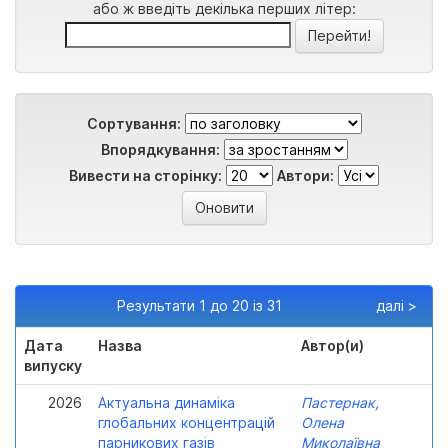
або ж введіть декілька перших літер:
Сортування:
Впорядкування:
Вивести на сторінку:
Автори:
Результати 1 до 20 із 31
далі >
Дата
Назва
Автор(и)
випуску
2026
Актуальна динаміка
Пастернак,
глобальних концентрацій
Олена
парникових газів
Миколаївна