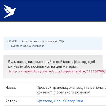
Skip
navigation
eIR MSU
Авторські колекції викладачів МДУ
Булатова Олена Валеріївна
Будь ласка, використовуйте цей ідентифікатор, щоб
цитувати або посилатися на цей матеріал:
http://repository.mu.edu.ua/jspui/handle/123456789/
Назва:
Процеси транснаціоналізації та регіоналіз
контексті глобального розвитку
Автори:
Булатова, Олена Валеріївна