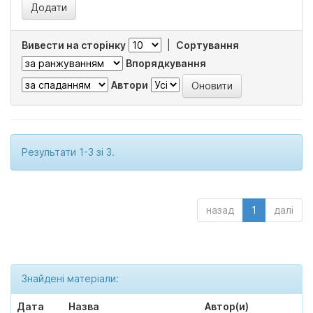
Вивести на сторінку
|
Сортування
Впорядкування
Автори
Результати 1-3 зі 3.
назад
1
далі
Знайдені матеріали:
Дата
Назва
Автор(и)