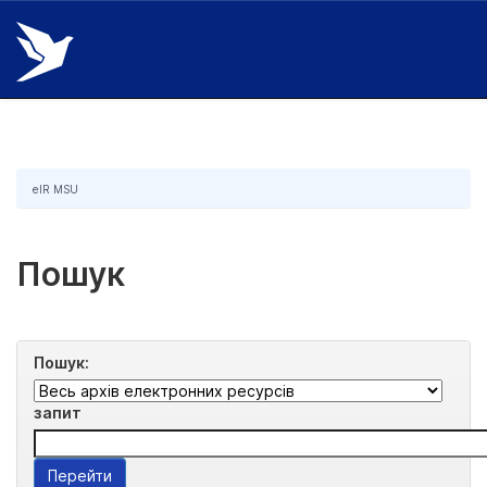
Skip
navigation
eIR MSU
Пошук
Пошук:
запит