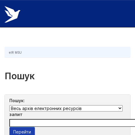
Skip
navigation
eIR MSU
Пошук
Пошук:
запит