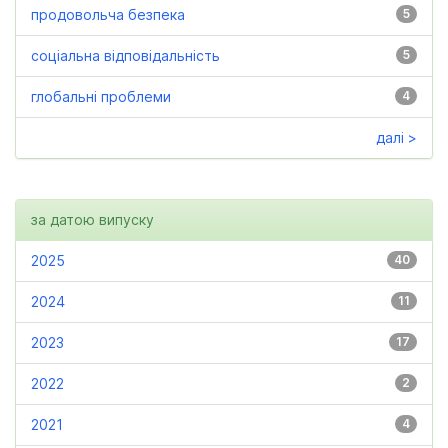
продовольча безпека
5
соціальна відповідальність
5
глобальні проблеми
4
далі >
за датою випуску
2025
40
2024
11
2023
17
2022
2
2021
4