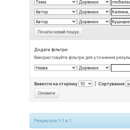
Почати новий пошук
Додати фільтри:
Використовуйте фільтри для уточнення резуль
Вивести на сторінку
|
Сортування
Результати 1-1 зі 1.