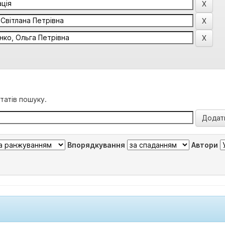
татів пошуку.
Впорядкування
Автори