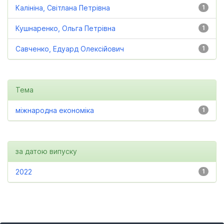
Калініна, Світлана Петрівна
1
Кушнаренко, Ольга Петрівна
1
Савченко, Едуард Олексійович
1
Тема
міжнародна економіка
1
за датою випуску
2022
1