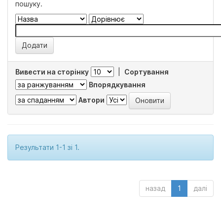
пошуку.
Вивести на сторінку
|
Сортування
Впорядкування
Автори
Результати 1-1 зі 1.
назад
1
далі