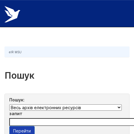
Skip
navigation
eIR MSU
Пошук
Пошук:
запит