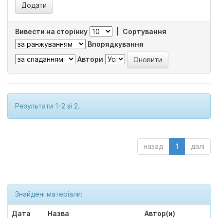
Вивести на сторінку
|
Сортування
Впорядкування
Автори
Результати 1-2 зі 2.
назад
1
далі
Знайдені матеріали:
Дата
Назва
Автор(и)