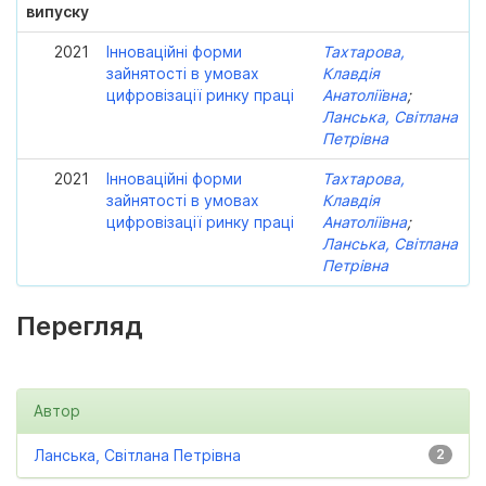
випуску
2021
Інноваційні форми
Тахтарова,
зайнятості в умовах
Клавдія
цифровізації ринку праці
Анатоліївна
;
Ланська, Світлана
Петрівна
2021
Інноваційні форми
Тахтарова,
зайнятості в умовах
Клавдія
цифровізації ринку праці
Анатоліївна
;
Ланська, Світлана
Петрівна
Перегляд
Автор
Ланська, Світлана Петрівна
2