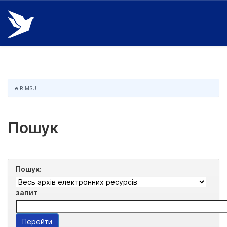
Skip
navigation
eIR MSU
Пошук
Пошук:
запит