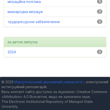
міграційна політика
3
міжнародна міграція
3
трудоресурсне забезпечення
3
за датою випуску
2024
3
© 2023
Маріупольський державний університет
, електронний
інституційний репозитарій.
Весь контент сайту доступно за ліцензією: Creative Commons
«Attribution» 4.0 Всесвітня, якщо не зазначено інше.
The Electronic Institutional Repository of Mariupol State
University.