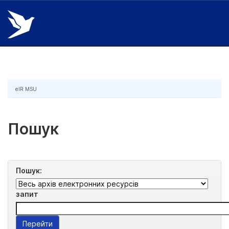
Skip
navigation
eIR MSU
Пошук
Пошук:
запит