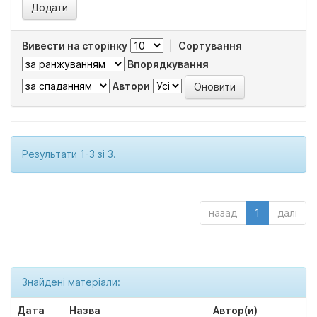
Вивести на сторінку
|
Сортування
Впорядкування
Автори
Результати 1-3 зі 3.
назад
1
далі
Знайдені матеріали:
Дата
Назва
Автор(и)