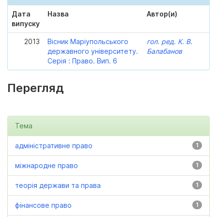
Дата
Назва
Автор(и)
випуску
2013
Вісник Маріупольського
гол. ред. К. В.
державного університету.
Балабанов
Серія : Право. Вип. 6
Перегляд
Тема
адміністративне право
1
міжнародне право
1
теорія держави та права
1
фінансове право
1