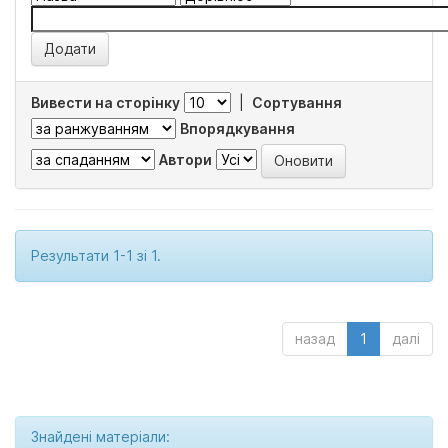
Вивести на сторінку
|
Сортування
Впорядкування
Автори
Результати 1-1 зі 1.
назад
1
далі
Знайдені матеріали: