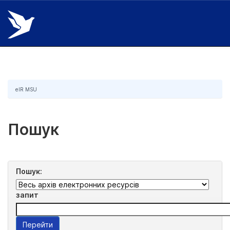
Skip
navigation
eIR MSU
Пошук
Пошук:
запит