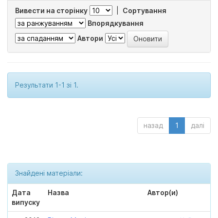
Вивести на сторінку
|
Сортування
Впорядкування
Автори
Результати 1-1 зі 1.
назад
1
далі
Знайдені матеріали:
Дата
Назва
Автор(и)
випуску