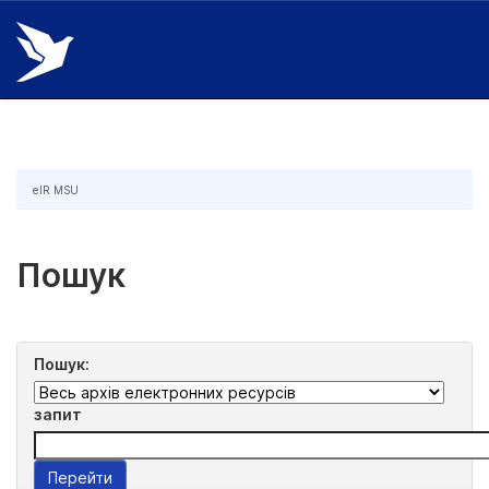
Skip
navigation
eIR MSU
Пошук
Пошук:
запит