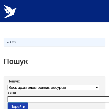
Skip
navigation
eIR MSU
Пошук
Пошук:
запит