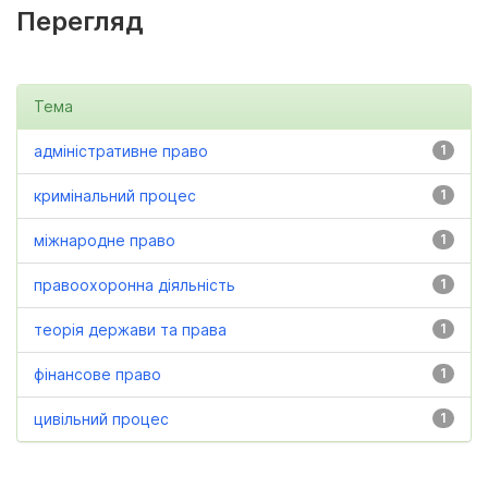
Перегляд
Тема
адміністративне право
1
кримінальний процес
1
міжнародне право
1
правоохоронна діяльність
1
теорія держави та права
1
фінансове право
1
цивільний процес
1