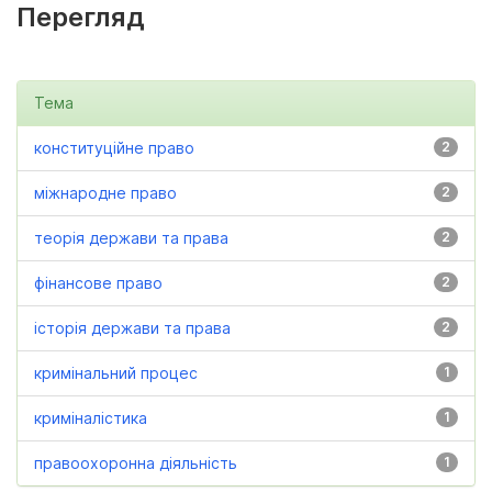
Перегляд
Тема
конституційне право
2
міжнародне право
2
теорія держави та права
2
фінансове право
2
історія держави та права
2
кримінальний процес
1
криміналістика
1
правоохоронна діяльність
1