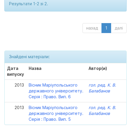
Результати 1-2 зі 2.
назад
1
далі
Знайдені матеріали:
Дата
Назва
Автор(и)
випуску
2013
Вісник Маріупольського
гол. ред. К. В.
державного університету.
Балабанов
Серія : Право. Вип. 6
2013
Вісник Маріупольського
гол. ред. К. В.
державного університету.
Балабанов
Серія : Право. Вип. 5