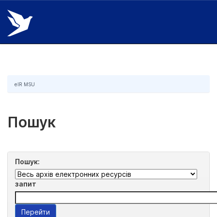
Skip
navigation
eIR MSU
Пошук
Пошук:
запит