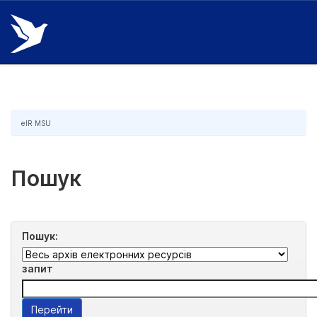
Skip
navigation
eIR MSU
Пошук
Пошук:
запит