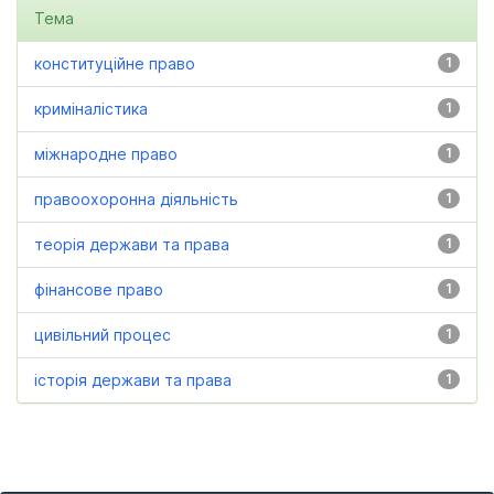
Тема
конституційне право
1
криміналістика
1
міжнародне право
1
правоохоронна діяльність
1
теорія держави та права
1
фінансове право
1
цивільний процес
1
історія держави та права
1