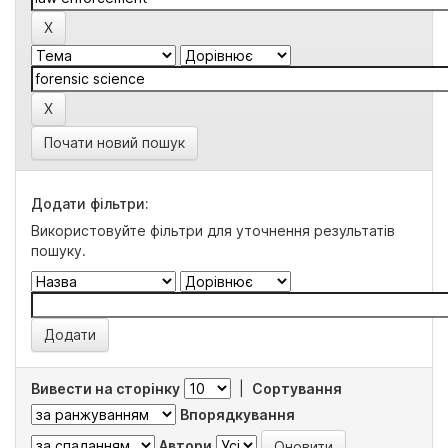
Почати новий пошук
Додати фільтри:
Використовуйте фільтри для уточнення результатів
пошуку.
Вивести на сторінку
|
Сортування
Впорядкування
Автори