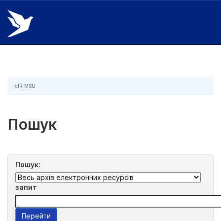
Skip
navigation
eIR MSU
Пошук
Пошук:
запит