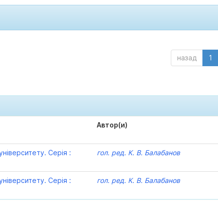
назад
1
Автор(и)
ніверситету. Серія :
гол. ред. К. В. Балабанов
ніверситету. Серія :
гол. ред. К. В. Балабанов