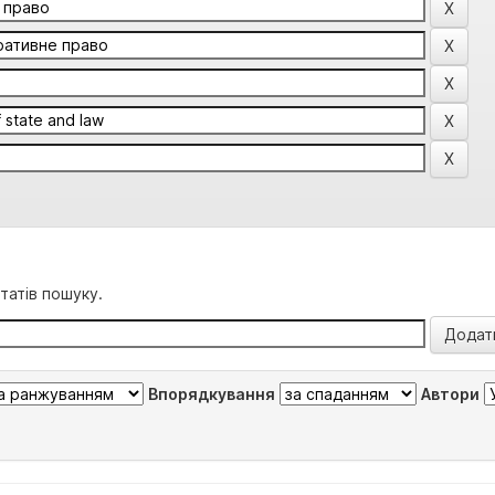
татів пошуку.
Впорядкування
Автори