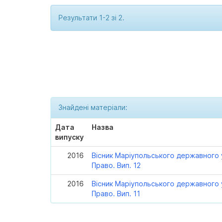
Результати 1-2 зі 2.
Знайдені матеріали:
Дата
Назва
випуску
2016
Вісник Маріупольського державного у
Право. Вип. 12
2016
Вісник Маріупольського державного у
Право. Вип. 11