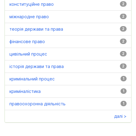
конституційне право
2
міжнародне право
2
теорія держави та права
2
фінансове право
2
цивільний процес
2
історія держави та права
2
кримінальний процес
1
криміналістика
1
правоохоронна діяльність
1
далі >