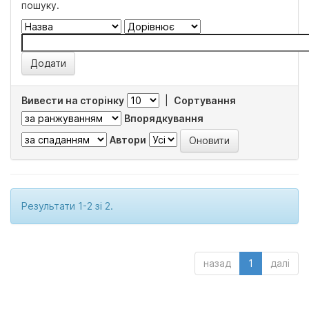
пошуку.
Вивести на сторінку
|
Сортування
Впорядкування
Автори
Результати 1-2 зі 2.
назад
1
далі