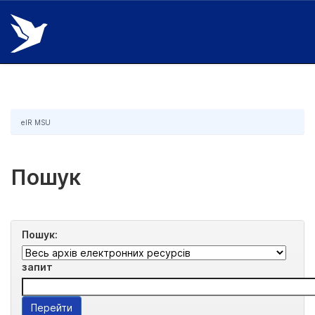
Skip
navigation
eIR MSU
Пошук
Пошук:
запит