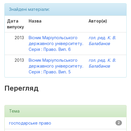
Знайдені матеріали:
Дата
Назва
Автор(и)
випуску
2013
Вісник Маріупольського
гол. ред. К. В.
державного університету.
Балабанов
Серія : Право. Вип. 6
2013
Вісник Маріупольського
гол. ред. К. В.
державного університету.
Балабанов
Серія : Право. Вип. 5
Перегляд
Тема
господарське право
2