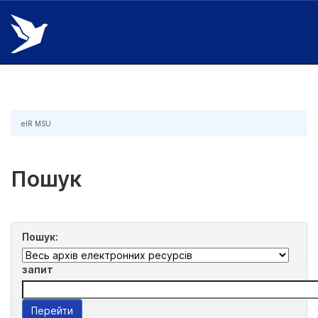
Skip
navigation
eIR MSU
Пошук
Пошук:
запит