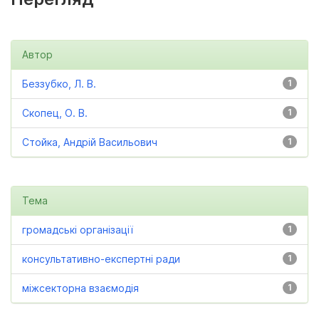
Автор
Беззубко, Л. В.
1
Скопец, О. В.
1
Стойка, Андрій Васильович
1
Тема
громадські організації
1
консультативно-експертні ради
1
міжсекторна взаємодія
1