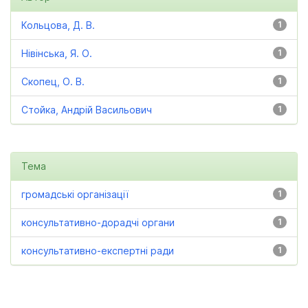
Кольцова, Д. В.
1
Нівінська, Я. О.
1
Скопец, О. В.
1
Стойка, Андрій Васильович
1
Тема
громадські організації
1
консультативно-дорадчі органи
1
консультативно-експертні ради
1