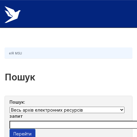
Skip
navigation
eIR MSU
Пошук
Пошук:
запит