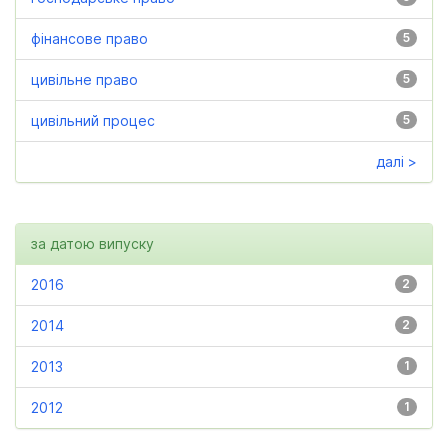
фінансове право
5
цивільне право
5
цивільний процес
5
далі >
за датою випуску
2016
2
2014
2
2013
1
2012
1