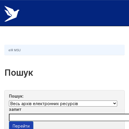
Skip
navigation
eIR MSU
Пошук
Пошук:
запит