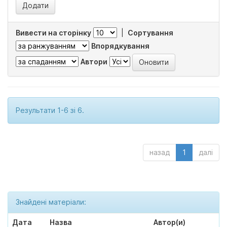
Вивести на сторінку
|
Сортування
Впорядкування
Автори
Результати 1-6 зі 6.
назад
1
далі
Знайдені матеріали:
Дата
Назва
Автор(и)