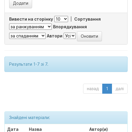
Вивести на сторінку
|
Сортування
Впорядкування
Автори
Результати 1-7 зі 7.
назад
1
далі
Знайдені матеріали:
Дата
Назва
Автор(и)