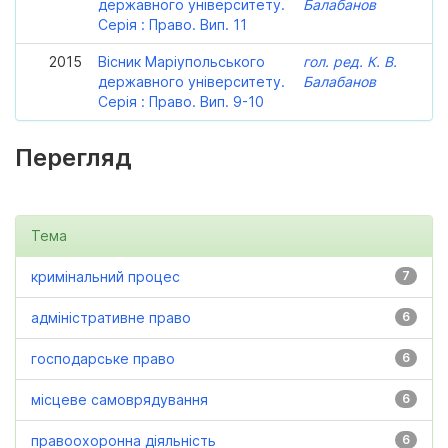
державного університету.
Балабанов
Серія : Право. Вип. 11
2015
Вісник Маріупольського
гол. ред. К. В.
державного університету.
Балабанов
Серія : Право. Вип. 9-10
Перегляд
Тема
кримінальний процес
7
адміністративне право
6
господарське право
6
місцеве самоврядування
6
правоохоронна діяльність
6