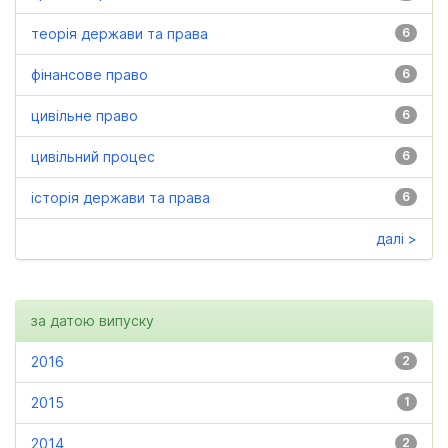
теорія держави та права
6
фінансове право
6
цивільне право
6
цивільний процес
6
історія держави та права
6
далі >
за датою випуску
2016
2
2015
1
2014
2