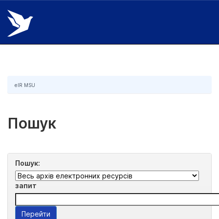
Skip
navigation
eIR MSU
Пошук
Пошук:
запит