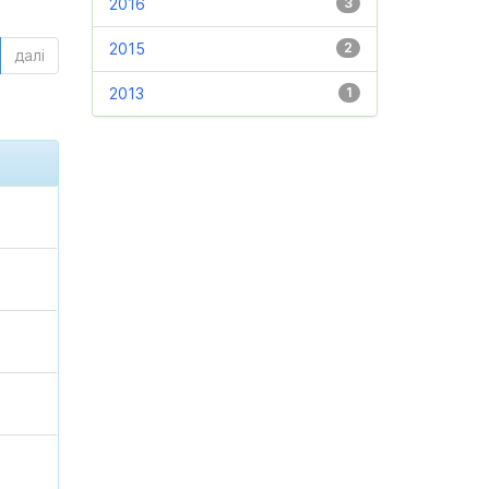
2016
3
2015
2
далі
2013
1