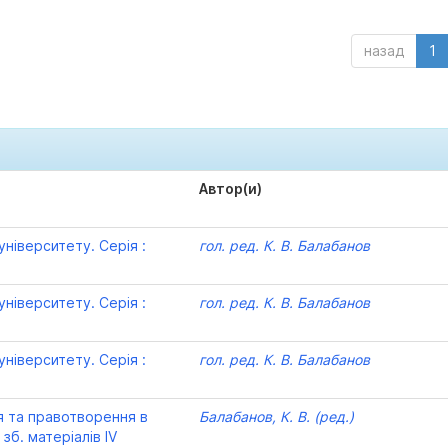
назад
1
Автор(и)
ніверситету. Серія :
гол. ред. К. В. Балабанов
ніверситету. Серія :
гол. ред. К. В. Балабанов
ніверситету. Серія :
гол. ред. К. В. Балабанов
 та правотворення в
Балабанов, К. В. (ред.)
зб. матеріалів ІV