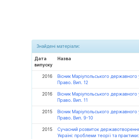
Знайдені матеріали:
Дата
Назва
випуску
2016
Вісник Маріупольського державного у
Право. Вип. 12
2016
Вісник Маріупольського державного у
Право. Вип. 11
2015
Вісник Маріупольського державного у
Право. Вип. 9-10
2015
Сучасний розвиток державотворення
Україні: проблеми теорії та практики: 