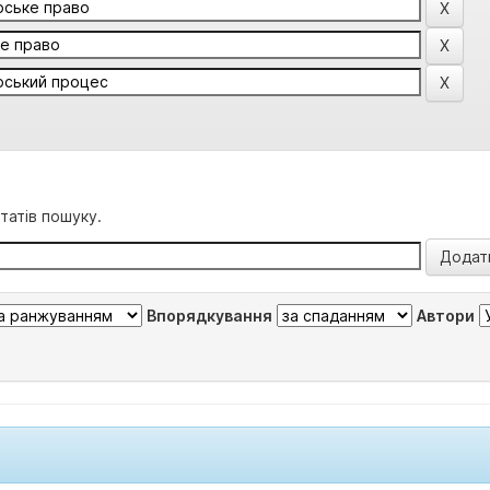
татів пошуку.
Впорядкування
Автори