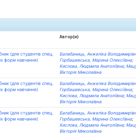
Автор(и)
бник (для студентів спец.
Балабаниць, Анжеліка Володимирів
іх форм навчання)
Горбашевська, Марина Олексіївна
;
Кислова, Людмила Анатоліївна
;
Мацу
Вікторія Миколаївна
бник (для студентів спец.
Балабаниць, Анжеліка Володимирів
іх форм навчання)
Горбашевська, Марина Олексіївна
;
Кислова, Людмила Анатоліївна
;
Мацу
Вікторія Миколаївна
бник (для студентів спец.
Балабаниць, Анжеліка Володимирів
іх форм навчання)
Горбашевська, Марина Олексіївна
;
Кислова, Людмила Анатоліївна
;
Мацу
Вікторія Миколаївна