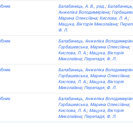
ібник
Балабаниць, А. В., ред.
;
Балабаниць
Анжеліка Володимирівна
;
Горбашевс
Марина Олексіївна
;
Кислова, Л. А.
;
Мацука, Вікторія Миколаївна
;
Переп
Ф. Л.
ібник
Балабаниць, Анжеліка Володимирів
Горбашевська, Марина Олексіївна
;
Кислова, Л. А.
;
Мацука, Вікторія
Миколаївна
;
Перепадя, Ф. Л.
ібник
Балабаниць, Анжеліка Володимирів
Горбашевська, Марина Олексіївна
;
Кислова, Л. А.
;
Мацука, Вікторія
Миколаївна
;
Перепадя, Ф. Л.
ібник
Балабаниць, Анжеліка Володимирів
Горбашевська, Марина Олексіївна
;
Кислова, Л. А.
;
Мацука, Вікторія
Миколаївна
;
Перепадя, Ф. Л.