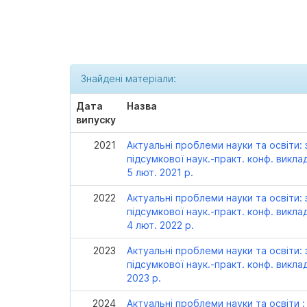
Знайдені матеріали:
Дата
Назва
випуску
2021
Актуальні проблеми науки та освіти: з
підсумкової наук.-практ. конф. викла
5 лют. 2021 р.
2022
Актуальні проблеми науки та освіти: 
підсумкової наук.-практ. конф. викла
4 лют. 2022 р.
2023
Актуальні проблеми науки та освіти: 
підсумкової наук.-практ. конф. виклад
2023 р.
2024
Актуальні проблеми науки та освіти : 