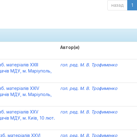
назад
1
Автор(и)
б. матеріалів XXІІІ
гол. ред. М. В. Трофименко
дачів МДУ, м. Маріуполь,
зб. матеріалів XXІV
гол. ред. М. В. Трофименко
дачів МДУ, м. Маріуполь,
зб. матеріалів XXV
гол. ред. М. В. Трофименко
ачів МДУ, м. Київ, 10 лют.
зб. матеріалів XXVІ
гол. ред. М. В. Трофименко