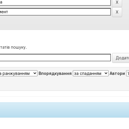
татів пошуку.
Впорядкування
Автори