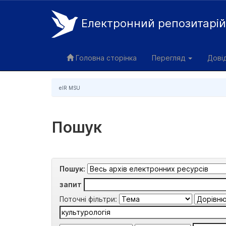
Електронний репозитарі
Skip
navigation
Головна сторінка
Перегляд
Дові
eIR MSU
Пошук
Пошук:
запит
Поточні фільтри: