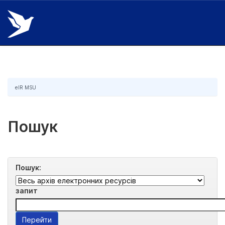
Skip
navigation
eIR MSU
Пошук
Пошук:
запит