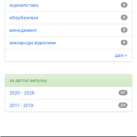
журналістика
6
кібербезпека
6
менеджмент
6
міжнародні відносини
6
далі >
за датою випуску
2020 - 2026
57
2011 - 2019
24