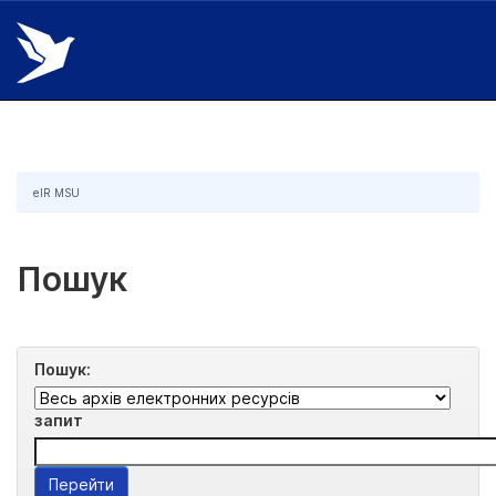
Skip
navigation
eIR MSU
Пошук
Пошук:
запит