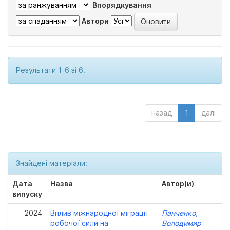
Впорядкування
Автори
Результати 1-6 зі 6.
назад
1
далі
Знайдені матеріали:
Дата
Назва
Автор(и)
випуску
2024
Вплив міжнародної міграції
Панченко,
робочої сили на
Володимир