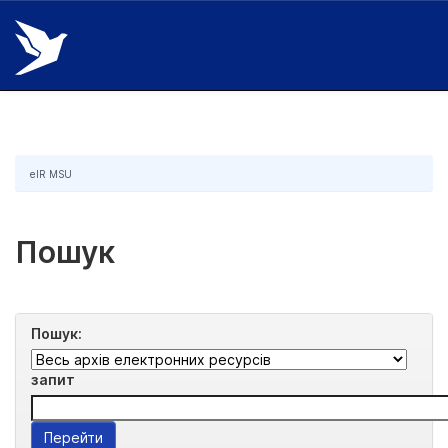
Skip
navigation
eIR MSU
Пошук
Пошук:
запит