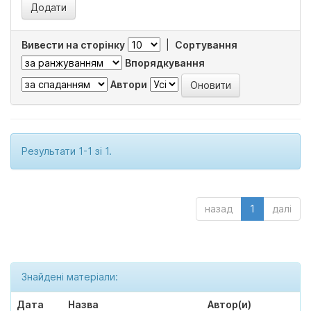
Вивести на сторінку
|
Сортування
Впорядкування
Автори
Результати 1-1 зі 1.
назад
1
далі
Знайдені матеріали:
Дата
Назва
Автор(и)