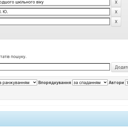
татів пошуку.
Впорядкування
Автори