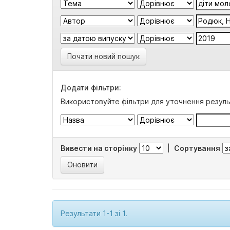
Почати новий пошук
Додати фільтри:
Використовуйте фільтри для уточнення резуль
Вивести на сторінку
|
Сортування
Результати 1-1 зі 1.