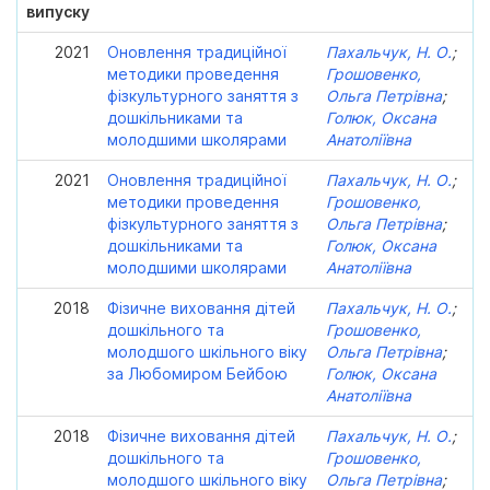
випуску
2021
Оновлення традиційної
Пахальчук, Н. О.
;
методики проведення
Грошовенко,
фізкультурного заняття з
Ольга Петрівна
;
дошкільниками та
Голюк, Оксана
молодшими школярами
Анатоліївна
2021
Оновлення традиційної
Пахальчук, Н. О.
;
методики проведення
Грошовенко,
фізкультурного заняття з
Ольга Петрівна
;
дошкільниками та
Голюк, Оксана
молодшими школярами
Анатоліївна
2018
Фізичне виховання дітей
Пахальчук, Н. О.
;
дошкільного та
Грошовенко,
молодшого шкільного віку
Ольга Петрівна
;
за Любомиром Бейбою
Голюк, Оксана
Анатоліївна
2018
Фізичне виховання дітей
Пахальчук, Н. О.
;
дошкільного та
Грошовенко,
молодшого шкільного віку
Ольга Петрівна
;