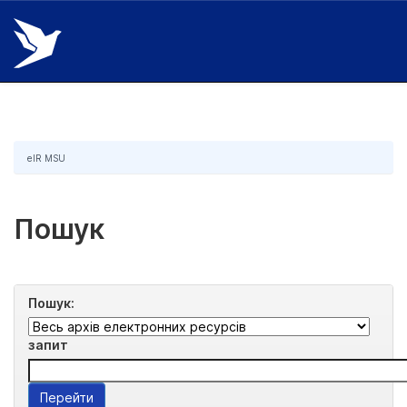
Skip
navigation
eIR MSU
Пошук
Пошук:
запит