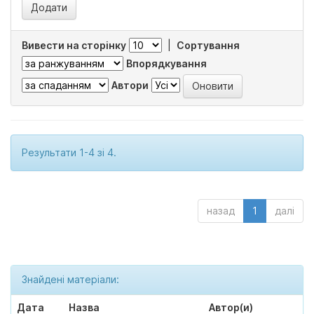
Вивести на сторінку
|
Сортування
Впорядкування
Автори
Результати 1-4 зі 4.
назад
1
далі
Знайдені матеріали:
Дата
Назва
Автор(и)