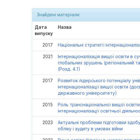
Знайдені матеріали:
Дата
Назва
випуску
2017
Національні стратегії інтернаціоналіз
2021
Інтернаціоналізація вищої освіти в с
глобальних зрушень (регіональний та
(Розд. 4.1)
2017
Розвиток лідерського потенціалу уні
інтернаціоналізації вищої освіти (до
державного університету)
2015
Роль транснаціональної вищої освіти
інтернаціоналізації освітньої діяльно
2023
Актуальні проблеми підготовки здобу
обліку і аудиту в умовах війни