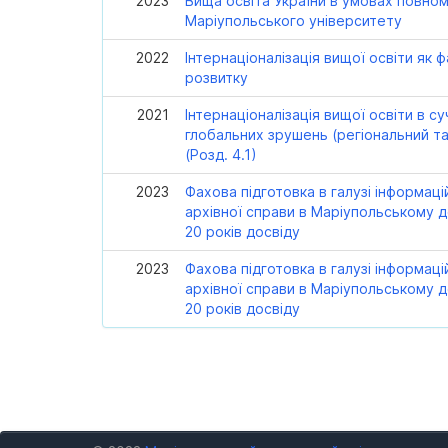
2023
Вища освіта України в умовах повном
Маріупольського університету
2022
Інтернаціоналізація вищої освіти як 
розвитку
2021
Інтернаціоналізація вищої освіти в с
глобальних зрушень (регіональний та
(Розд. 4.1)
2023
Фахова підготовка в галузі інформацій
архівної справи в Маріупольському 
20 років досвіду
2023
Фахова підготовка в галузі інформацій
архівної справи в Маріупольському 
20 років досвіду