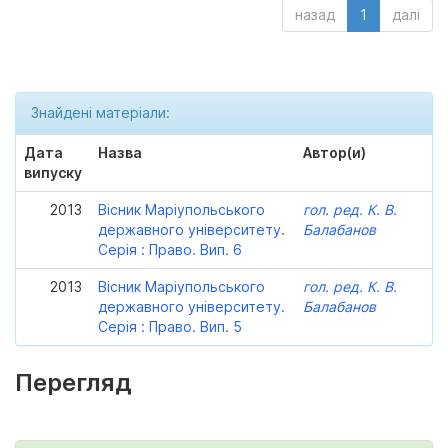
назад
1
далі
Знайдені матеріали:
Дата
Назва
Автор(и)
випуску
2013
Вісник Маріупольського
гол. ред. К. В.
державного університету.
Балабанов
Серія : Право. Вип. 6
2013
Вісник Маріупольського
гол. ред. К. В.
державного університету.
Балабанов
Серія : Право. Вип. 5
Перегляд