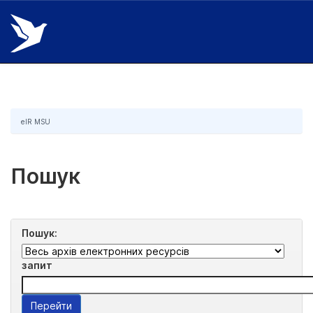
Skip
navigation
eIR MSU
Пошук
Пошук:
запит