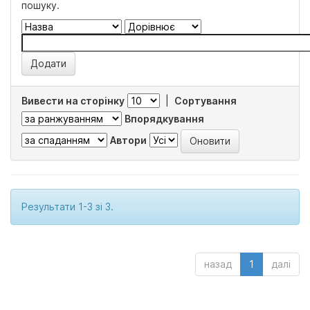
пошуку.
Вивести на сторінку
|
Сортування
Впорядкування
Автори
Результати 1-3 зі 3.
назад
1
далі