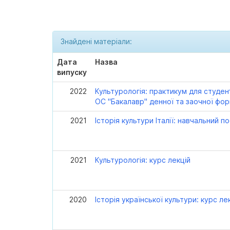
Знайдені матеріали:
Дата
Назва
випуску
2022
Культурологія: практикум для студен
ОС "Бакалавр" денної та заочної фо
2021
Історія культури Італії: навчальний п
2021
Культурологія: курс лекцій
2020
Історія української культури: курс ле