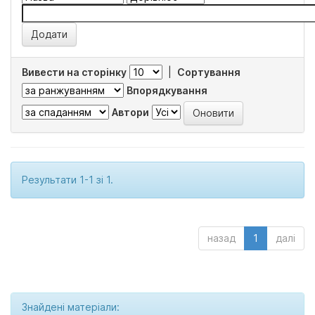
Вивести на сторінку
|
Сортування
Впорядкування
Автори
Результати 1-1 зі 1.
назад
1
далі
Знайдені матеріали: