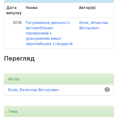
Дата
Назва
Автор(и)
випуску
2018
Регулювання діяльності
Волік, Вячеслав
автомобільних
Вікторович
перевізників з
урахуванням вимог
європейських стандартів
Перегляд
Автор
Волік, Вячеслав Вікторович
1
Тема