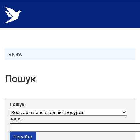
Skip
navigation
eIR MSU
Пошук
Пошук:
запит