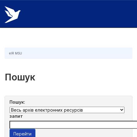
Skip
navigation
eIR MSU
Пошук
Пошук:
запит