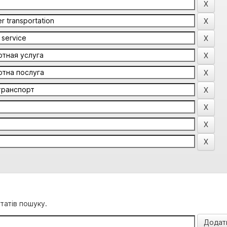
татів пошуку.