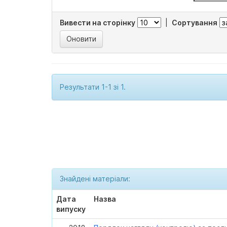
Вивести на сторінку
|
Сортування
Результати 1-1 зі 1.
Знайдені матеріали:
Дата
Назва
випуску