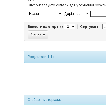
Використовуйте фільтри для уточнення резуль
Вивести на сторінку
|
Сортування
Результати 1-1 зі 1.
Знайдені матеріали: