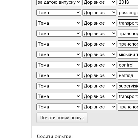
Почати новий пошук
Додати фільтри: