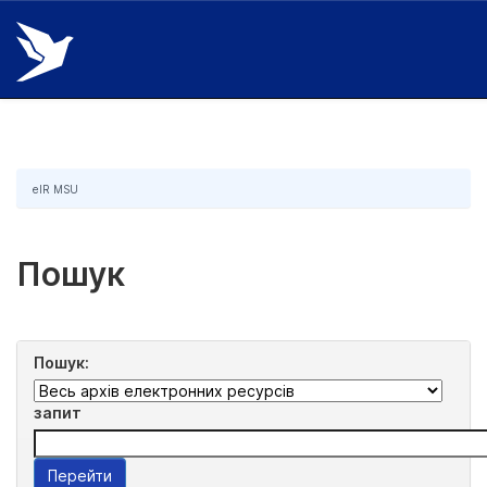
Skip
navigation
eIR MSU
Пошук
Пошук:
запит