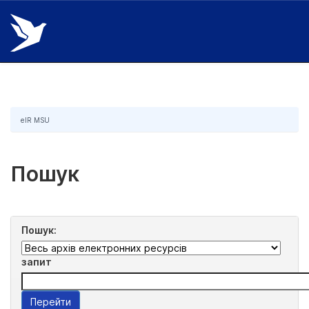
Skip
navigation
eIR MSU
Пошук
Пошук:
запит