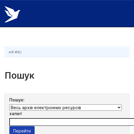
Skip
navigation
eIR MSU
Пошук
Пошук:
запит