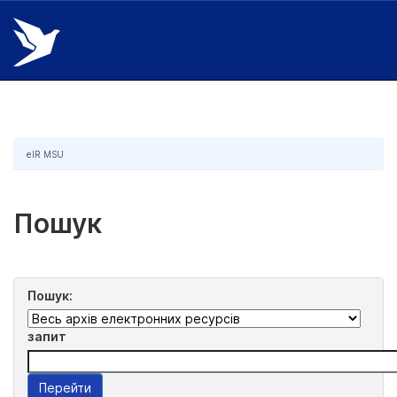
Skip
navigation
eIR MSU
Пошук
Пошук:
запит