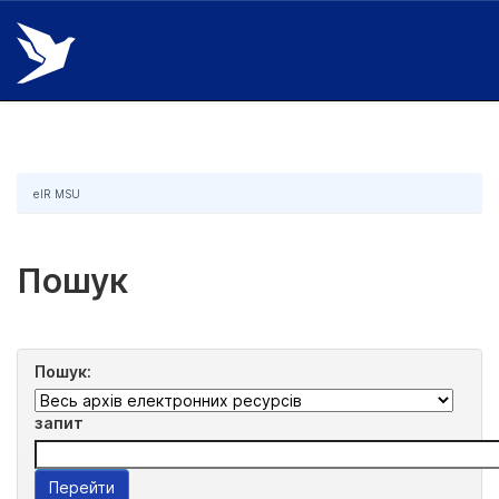
Skip
navigation
eIR MSU
Пошук
Пошук:
запит