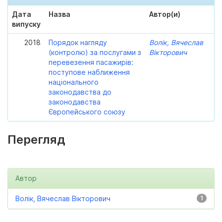
Дата
Назва
Автор(и)
випуску
2018
Порядок нагляду
Волік, Вячеслав
(контролю) за послугами з
Вікторович
перевезення пасажирів:
поступове наближення
національного
законодавства до
законодавства
Європейського союзу
Перегляд
Автор
Волік, Вячеслав Вікторович
1