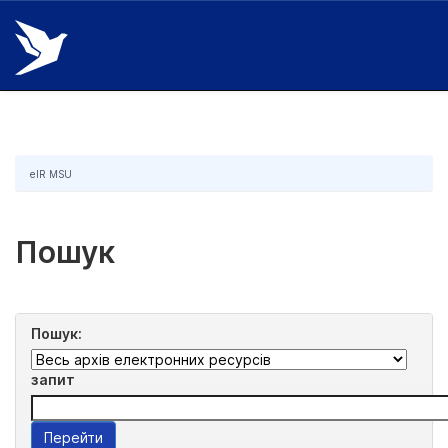
Skip
navigation
eIR MSU
Пошук
Пошук:
запит