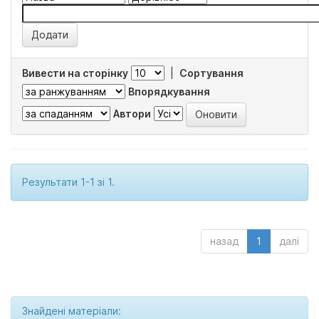
Вивести на сторінку
|
Сортування
Впорядкування
Автори
Результати 1-1 зі 1.
назад
1
далі
Знайдені матеріали: