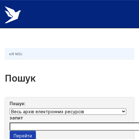
Skip
navigation
eIR MSU
Пошук
Пошук:
запит