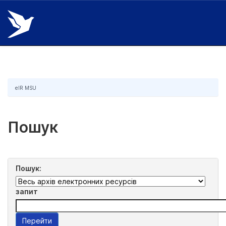
Skip
navigation
eIR MSU
Пошук
Пошук:
запит