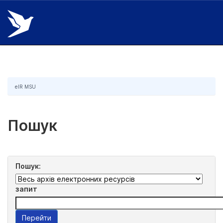
Skip
navigation
eIR MSU
Пошук
Пошук:
запит