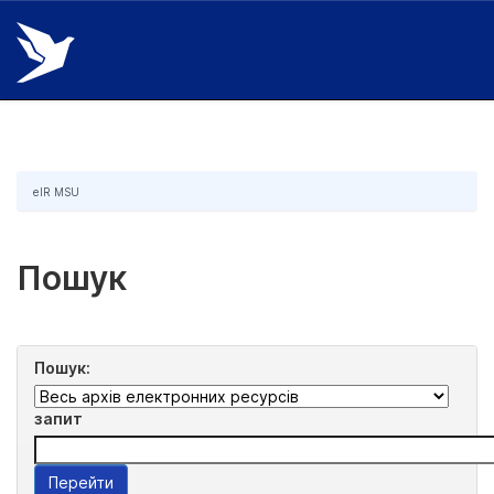
Skip
navigation
eIR MSU
Пошук
Пошук:
запит