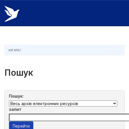
Skip
navigation
eIR MSU
Пошук
Пошук:
запит