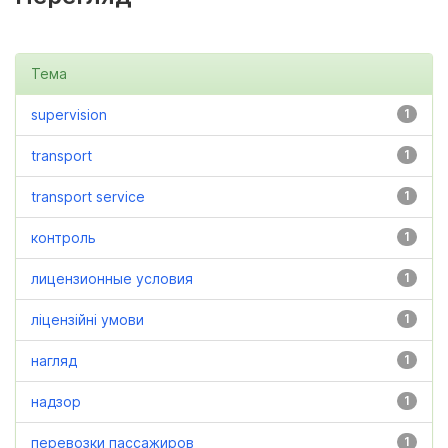
Тема
supervision
1
transport
1
transport service
1
контроль
1
лицензионные условия
1
ліцензійні умови
1
нагляд
1
надзор
1
перевозки пассажиров
1