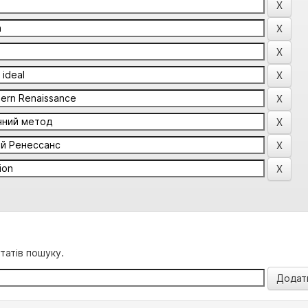
татів пошуку.