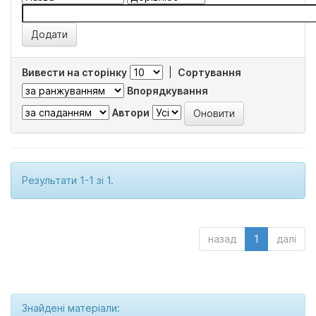
Вивести на сторінку
|
Сортування
Впорядкування
Автори
Результати 1-1 зі 1.
назад
1
далі
Знайдені матеріали: