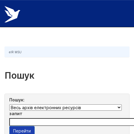
Skip
navigation
eIR MSU
Пошук
Пошук:
запит